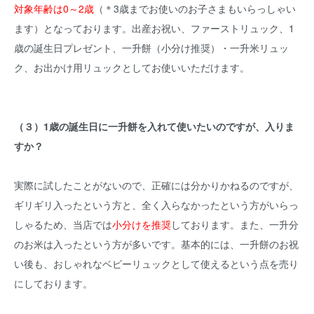
対象年齢は0～2歳
（＊3歳までお使いのお子さまもいらっしゃい
ます）となっております。出産お祝い、ファーストリュック、1
歳の誕生日プレゼント、一升餅（小分け推奨）・一升米リュッ
ク、お出かけ用リュックとしてお使いいただけます。
（３）1歳の誕生日に一升餅を入れて使いたいのですが、入りま
すか？
実際に試したことがないので、正確には分かりかねるのですが、
ギリギリ入ったという方と、全く入らなかったという方がいらっ
しゃるため、当店では
小分けを推奨
しております。また、一升分
のお米は入ったという方が多いです。基本的には、一升餅のお祝
い後も、おしゃれなベビーリュックとして使えるという点を売り
にしております。