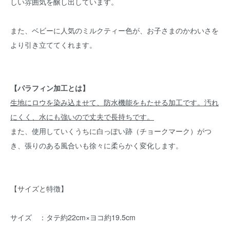
しい雰囲気を醸し出しています。
また、ベビーに人気のミルクティー色が、お子さまのかわいさを
より引き立ててくれます。
【パラフィン加工とは】
生地にロウを染み込ませて、防水機能をもたせる加工です。汚れ
にくく、水にも強いので丈夫で長持ちです。
また、使用していくうちに白っぽい跡（チョークマーク）がつ
き、張りのある風合いも徐々に柔らかく変化します。
【サイズと特徴】
サイズ ：タテ約22cm×ヨコ約19.5cm