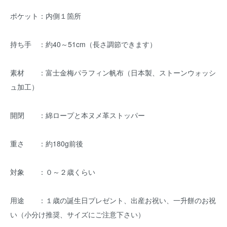
ポケット：内側１箇所
持ち手 ：約40～51cm（長さ調節できます）
素材 ：富士金梅パラフィン帆布（日本製、ストーンウォッシ
ュ加工）
開閉 ：綿ロープと本ヌメ革ストッパー
重さ ：約180g前後
対象 ：０～２歳くらい
用途 ：１歳の誕生日プレゼント、出産お祝い、一升餅のお祝
い（小分け推奨、サイズにご注意下さい）