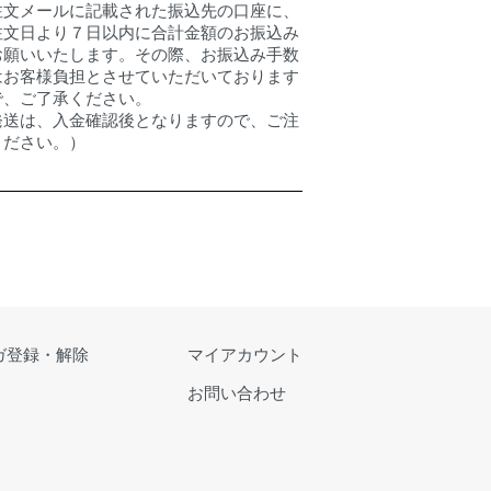
注文メールに記載された振込先の口座に、
注文日より７日以内に合計金額のお振込み
お願いいたします。その際、お振込み手数
はお客様負担とさせていただいております
で、ご了承ください。
発送は、入金確認後となりますので、ご注
ください。）
ガ登録・解除
マイアカウント
お問い合わせ