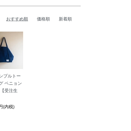
おすすめ順
価格順
新着順
ンプルトー
グ ペニョン
 【受注生
0円(内税)