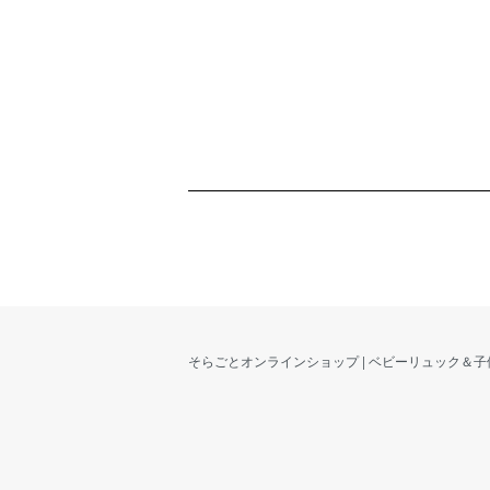
そらごとオンラインショップ | ベビーリュック＆子