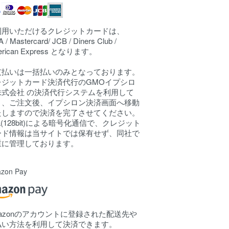
利用いただけるクレジットカードは、
A / Mastercard/ JCB / Diners Club /
erican Express となります。
支払いは一括払いのみとなっております。
レジットカード決済代行のGMOイプシロ
株式会社 の決済代行システムを利用して
り、ご注文後、イプシロン決済画面へ移動
たしますので決済を完了させてください。
L(128bit)による暗号化通信で、クレジット
ード情報は当サイトでは保有せず、同社で
重に管理しております。
zon Pay
mazonのアカウントに登録された配送先や
払い方法を利用して決済できます。