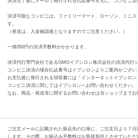
決済完了後にメールで発行される払込番号を元に、コンビニ店
決済可能なコンビニは、ファミリーマート、ローソン、ミニス
す。
（発送は、入金確認後となりますのでご注意ください。）
一律250円の決済手数料がかかります。
決済代行専門会社であるGMOイプシロン株式会社の決済代行
コンビニ決済の場合払込番号はイプシロンよりご案内がござい
お支払後に発行される領収書には「インターネットイプシロン
コンビニ決済に関してはイプシロンへお問い合わせください。
なお、商品・発送等に関するお問い合わせは当ショップまでお
ご注文メールに記載された振込先の口座に、ご注文日より７日
します。その際、お振込み手数料はお客様負担とさせていただ