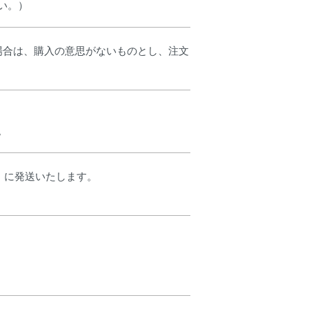
い。）
場合は、購入の意思がないものとし、注文
い。
）に発送いたします。