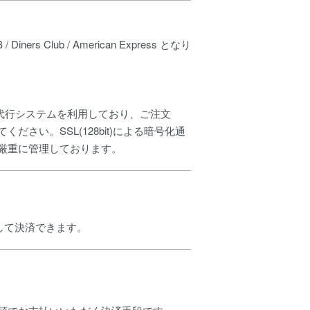
ers Club / American Express となり
代行システムを利用しており、ご注文
さい。SSL(128bit)による暗号化通
厳重に管理しております。
用して決済できます。