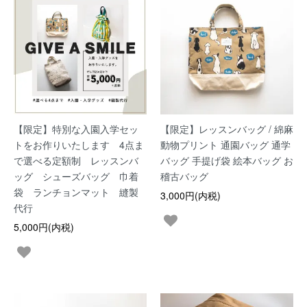
【限定】特別な入園入学セッ
【限定】レッスンバッグ / 綿麻
トをお作りいたします 4点ま
動物プリント 通園バッグ 通学
で選べる定額制 レッスンバ
バッグ 手提げ袋 絵本バッグ お
ッグ シューズバッグ 巾着
稽古バッグ
袋 ランチョンマット 縫製
3,000円(内税)
代行
5,000円(内税)