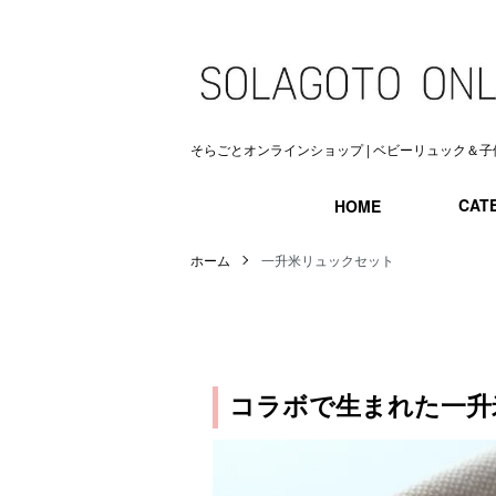
そらごとオンラインショップ | ベビーリュック＆子
CAT
HOME
ホーム
一升米リュックセット
コラボで生まれた一升