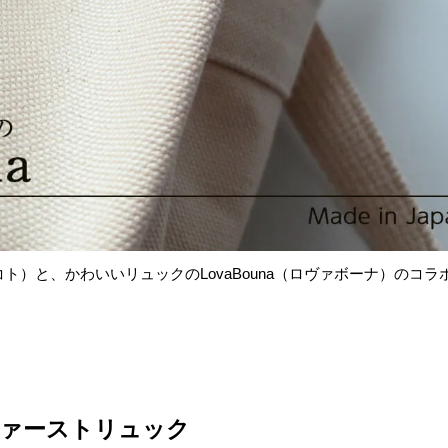
メノコト）と、かわいいリュックのLovaBouna（ロヴァボーナ）の
ァーストリュック