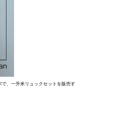
コラボで、一升米リュックセットを販売す