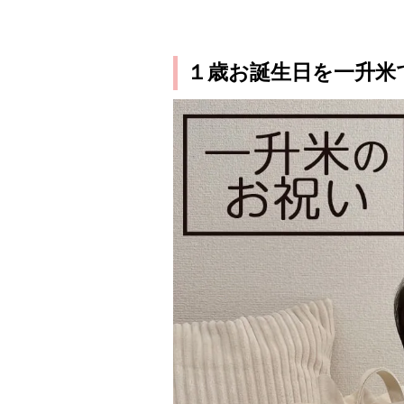
１歳お誕生日を一升米