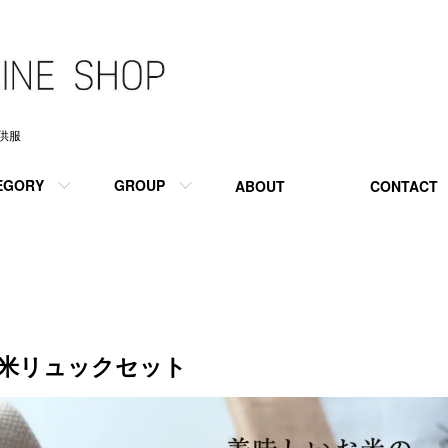
供服
EGORY
GROUP
ABOUT
CONTACT
米リュックセット