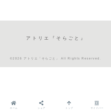
アトリエ『そらごと』
©2026 アトリエ「そらごと」 All Rights Reserved.
ホーム
シェア
トップ
サイドバー