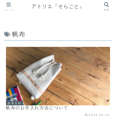
アトリエ『そらごと』
メニュー
検索
帆布
お手入れ
帆布のお手入れ方法について
2025.05.13