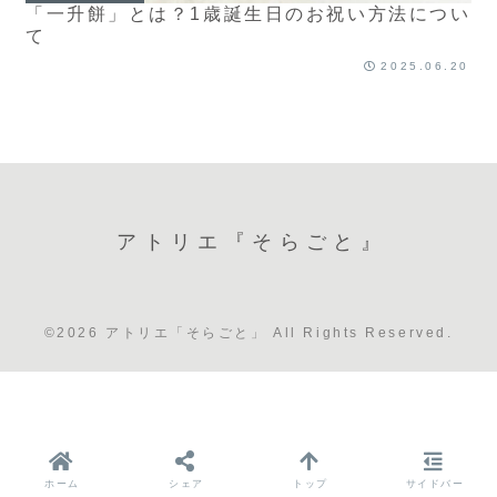
「一升餅」とは？1歳誕生日のお祝い方法につい
て
2025.06.20
アトリエ『そらごと』
©2026 アトリエ「そらごと」 All Rights Reserved.
ホーム
シェア
トップ
サイドバー