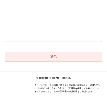
© solagoto All Rights Reserved.
当サイトでは、通信情報の暗号化と実在性の証明のため、GMOグロ
ーバルサイン株式会社のSSLサーバ証明書を使用しております。 セ
キュアシールより、サーバ証明書の検証結果をご確認ください。