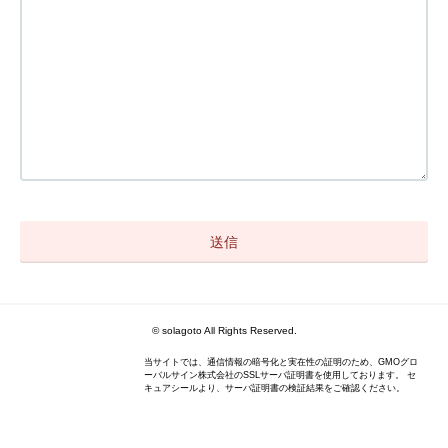
© solagoto All Rights Reserved.
当サイトでは、通信情報の暗号化と実在性の証明のため、GMOグロ
ーバルサイン株式会社のSSLサーバ証明書を使用しております。 セ
キュアシールより、サーバ証明書の検証結果をご確認ください。