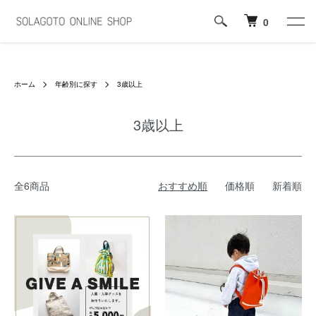
0
ホーム
年齢別に探す
3歳以上
3歳以上
全6商品
おすすめ順
価格順
新着順