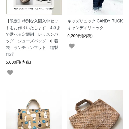
【限定】特別な入園入学セッ
キッズリュック CANDY RUCK
トをお作りいたします 4点ま
キャンディリュック
で選べる定額制 レッスンバ
9,200円(内税)
ッグ シューズバッグ 巾着
袋 ランチョンマット 縫製
代行
5,000円(内税)